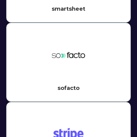
smartsheet
sofacto