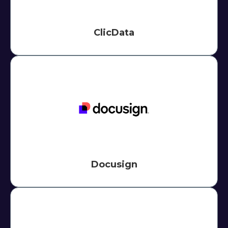
ClicData
Docusign