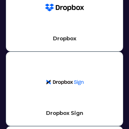
Dropbox
Dropbox Sign