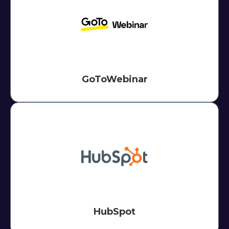
GoToWebinar
HubSpot