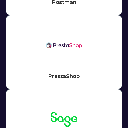
Postman
PrestaShop