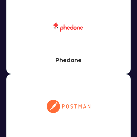
Phedone