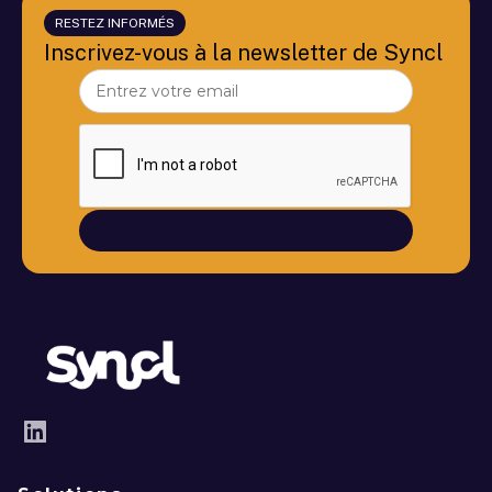
RESTEZ INFORMÉS
Inscrivez-vous à la newsletter de Syncl
LinkedIn