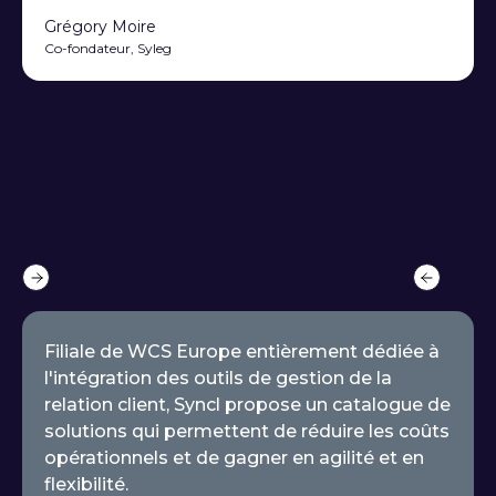
respect des budgets. Une très belle expérience que
nous recommandons sans réserve !
En savoir plus
Thomas Vidal
Président, Movendis Group
Slide 3 of 5.
Filiale de WCS Europe entièrement dédiée à
l'intégration des outils de gestion de la
relation client, Syncl propose un catalogue de
solutions qui permettent de réduire les coûts
opérationnels et de gagner en agilité et en
flexibilité.