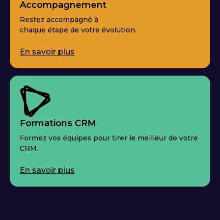
Accompagnement
Restez accompagné à
chaque étape de votre évolution.
En savoir plus
Formations CRM
Formez vos équipes pour tirer le meilleur de votre
CRM.
En savoir plus