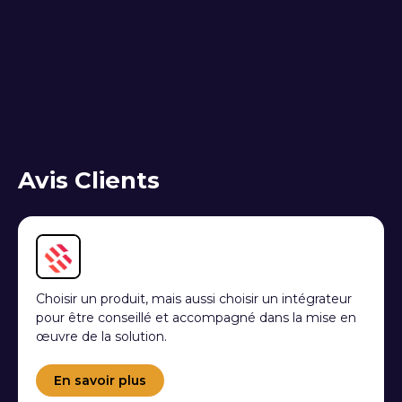
Syncl, le partenaire de votre croissance
Avis Clients
Un partenaire au-delà des attentes
Nous avons trouvé chez Syncl bien plus qu’un
prestataire : un véritable partenaire engagé, agile,
force de proposition, et toujours dans un esprit
collaboratif et positif, qui a su nous accompagner
avec pédagogie, rigueur et enthousiasme, dans le