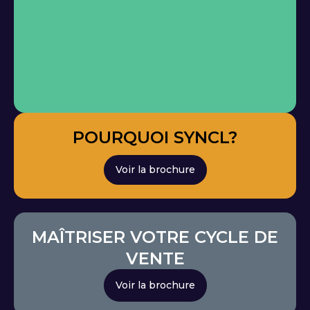
POURQUOI SYNCL?
Voir la brochure
MAÎTRISER VOTRE CYCLE DE
VENTE
Voir la brochure