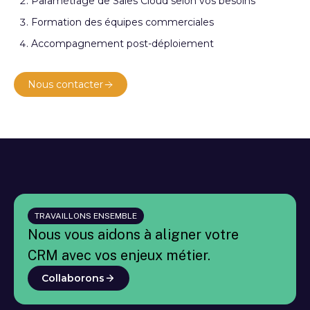
Paramétrage de Sales Cloud selon vos besoins
Formation des équipes commerciales
Accompagnement post-déploiement
Nous contacter
TRAVAILLONS ENSEMBLE
Nous vous aidons à aligner votre
CRM avec vos enjeux métier.
Collaborons