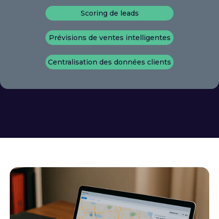
Scoring de leads
Prévisions de ventes intelligentes
Centralisation des données clients