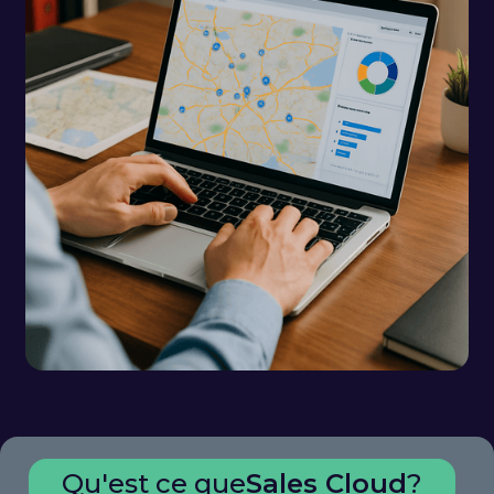
Qu'est ce que
Sales Cloud
?