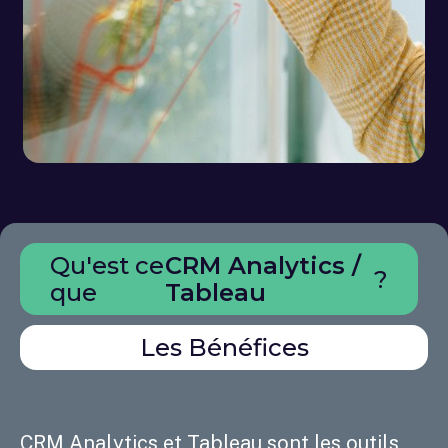
Qu'est ce
CRM Analytics /
?
que
Tableau
Les Bénéfices
CRM Analytics et Tableau sont les outils