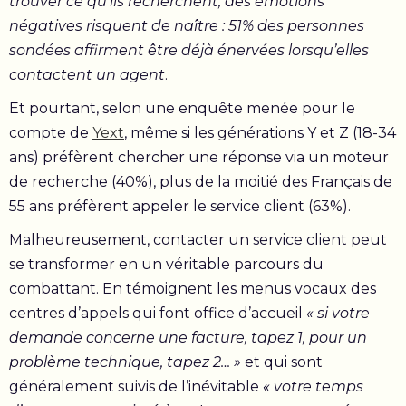
trouver ce qu’ils recherchent, des émotions
négatives risquent de naître : 51% des personnes
sondées affirment être déjà énervées lorsqu’elles
contactent un agent
.
Et pourtant, selon une enquête menée pour le
compte de
Yext
, même si les générations Y et Z (18-34
ans) préfèrent chercher une réponse via un moteur
de recherche (40%), plus de la moitié des Français de
55 ans préfèrent appeler le service client (63%).
Malheureusement, contacter un service client peut
se transformer en un véritable parcours du
combattant. En témoignent les menus vocaux des
centres d’appels qui font office d’accueil
« si votre
demande concerne une facture, tapez 1, pour un
problème technique, tapez 2… »
et qui sont
généralement suivis de l’inévitable
« votre temps