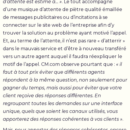
d’attente est estimé à… »
. Le tout accompagné
d’une musique d’attente de piètre qualité émaillée
de messages publicitaires ou d’incitations à se
connecter sur le site web de l’entreprise afin d’y
trouver la solution au problème ayant motivé l’appel.
Et, au terme de l’attente, il n’est pas rare « d’atterrir »
dans le mauvais service et d’être à nouveau transféré
vers un autre agent auquel il faudra réexpliquer le
motif de l’appel. CM.com observe pourtant que :
« il
faut à tout prix éviter que différents agents
répondent à la même question, non seulement pour
gagner du temps, mais aussi pour éviter que votre
client reçoive des réponses différentes. En
regroupant toutes les demandes sur une interface
unique, quels que soient les canaux utilisés, vous
apporterez des réponses cohérentes à vos clients »
.
Mais, pour apporter des réponses cohérentes, encore