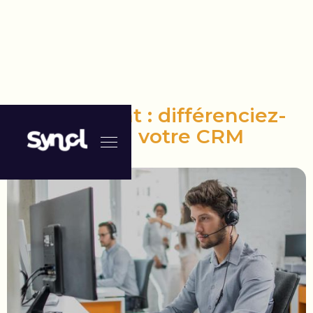
Service client : différenciez-
vous grâce à votre CRM